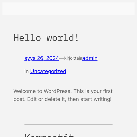
Siirry
sisältöön
Hello world!
syys 26, 2024
—
admin
kirjoittaja
in
Uncategorized
Welcome to WordPress. This is your first
post. Edit or delete it, then start writing!